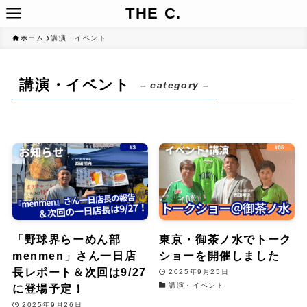
THE C.
ホーム
講演・イベント
講演・イベント
– category –
「野球界らーめん部
東京・御茶ノ水でトーク
menmen」さん一日店
ショーを開催しました
長レポート＆次回は9/27
2025年9月25日
講演・イベント
に登場予定！
2025年9月26日