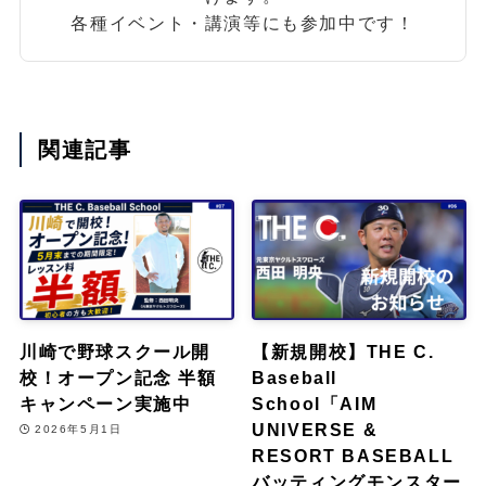
各種イベント・講演等にも参加中です！
関連記事
川崎で野球スクール開
【新規開校】THE C.
校！オープン記念 半額
Baseball
キャンペーン実施中
School「AIM
UNIVERSE &
2026年5月1日
RESORT BASEBALL
バッティングモンスター