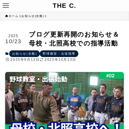
THE C.
ホーム
お知らせ(全般)
ブログ更新再開のお知らせ＆
2025
10/23
母校・北照高校での指導活動
お知らせ(全般)
野球教室・出張指導
2025年9月13日
2025年10月23日