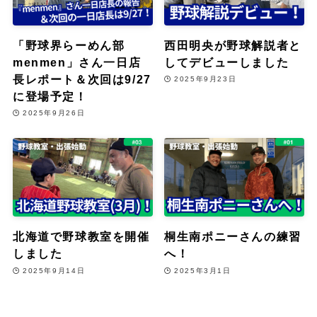
「野球界らーめん部
西田明央が野球解説者と
menmen」さん一日店
してデビューしました
長レポート＆次回は9/27
2025年9月23日
に登場予定！
2025年9月26日
北海道で野球教室を開催
桐生南ポニーさんの練習
しました
へ！
2025年9月14日
2025年3月1日