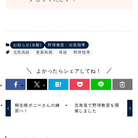
お知らせ(全般)
野球教室・出張指導
北照高校
更新再開
母校
野球指導
よかったらシェアしてね！
桐生南ポニーさんの練
北海道で野球教室を開
習へ！
催しました